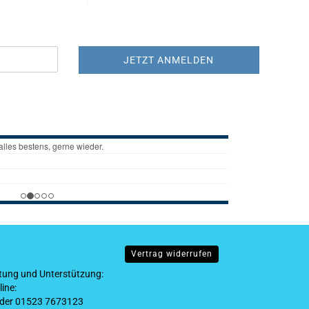
Vertrag widerrufen
tung und Unterstützung:
ine:
der 01523 7673123