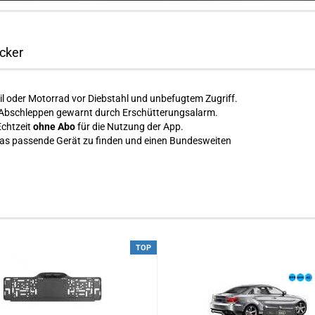
acker
l oder Motorrad vor Diebstahl und unbefugtem Zugriff.
r Abschleppen gewarnt durch Erschütterungsalarm.
Echtzeit
ohne Abo
für die Nutzung der App.
 das passende Gerät zu finden und einen Bundesweiten
TOP