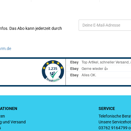
Infos. Das Abo kann jederzeit durch
arm.de
ATIONEN
SERVICE
zen
Telefonische Bera
ng und Versand
Unsere Servicehotl
s
03762 9164799 o