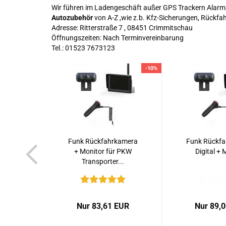
Wir führen im Ladengeschäft außer GPS Trackern Alarm
Autozubehör
von A-Z ,wie z.b. Kfz-Sicherungen, Rückfa
Adresse: Ritterstraße 7 , 08451 Crimmitschau
Öffnungszeiten: Nach Terminvereinbarung
Tel.: 01523 7673123
-10%
Funk Rückfahrkamera
Funk Rückf
+ Monitor für PKW
Digital + 
Transporter...
Nur 83,61 EUR
Nur 89,