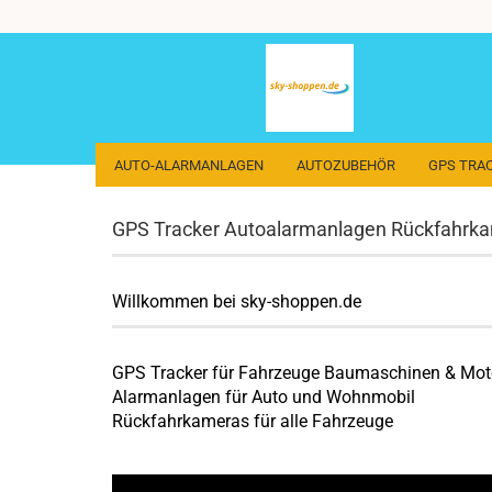
AUTO-ALARMANLAGEN
AUTOZUBEHÖR
GPS TRA
GPS Tracker Autoalarmanlagen Rückfahrk
Willkommen bei sky-shoppen.de
GPS Tracker für Fahrzeuge Baumaschinen & Mot
Alarmanlagen für Auto und Wohnmobil
Rückfahrkameras für alle Fahrzeuge