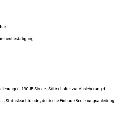
rbar
irenenbestätigung
edienungen, 130dB Sirene , Stiftschalter zur Absicherung d.
or , Statusleuchtdiode , deutsche Einbau-/Bedienungsanleitung