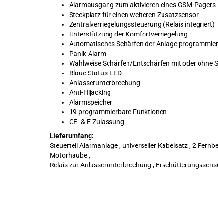
Alarmausgang zum aktivieren eines GSM-Pagers
Steckplatz für einen weiteren Zusatzsensor
Zentralverriegelungssteuerung (Relais integriert)
Unterstützung der Komfortverriegelung
Automatisches Schärfen der Anlage programmie
Panik-Alarm
Wahlweise Schärfen/Entschärfen mit oder ohne S
Blaue Status-LED
Anlasserunterbrechung
Anti-Hijacking
Alarmspeicher
19 programmierbare Funktionen
CE- & E-Zulassung
Lieferumfang:
Steuerteil Alarmanlage , universeller Kabelsatz , 2 Fernb
Motorhaube ,
Relais zur Anlasserunterbrechung , Erschütterungssens