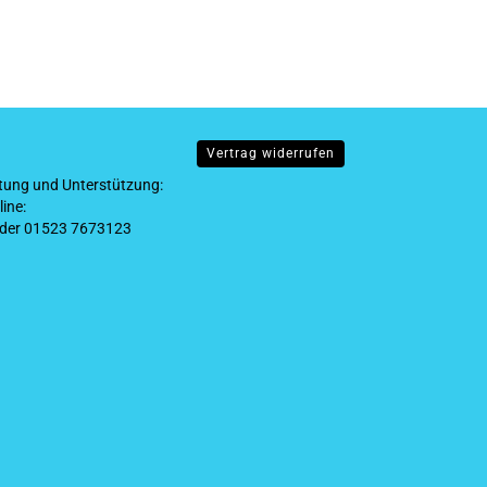
Vertrag widerrufen
tung und Unterstützung:
ine:
der 01523 7673123