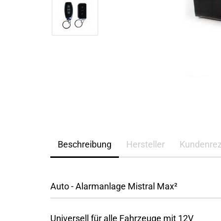
Beschreibung
Hersteller
Kundenre
Auto - Alarmanlage Mistral Max²
Universell für alle Fahrzeuge mit 12V