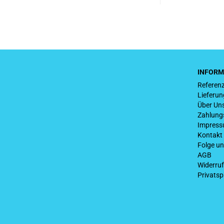
INFORM
Referen
Lieferu
Über Un
Zahlung
Impres
Kontakt
Folge u
AGB
Widerruf
Privats